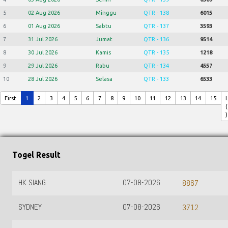
5
02 Aug 2026
Minggu
QTR - 138
6015
6
01 Aug 2026
Sabtu
QTR - 137
3593
7
31 Jul 2026
Jumat
QTR - 136
9514
8
30 Jul 2026
Kamis
QTR - 135
1218
9
29 Jul 2026
Rabu
QTR - 134
4557
10
28 Jul 2026
Selasa
QTR - 133
6533
First
1
2
3
4
5
6
7
8
9
10
11
12
13
14
15
(
)
Togel Result
HK SIANG
07-08-2026
8867
SYDNEY
07-08-2026
3712