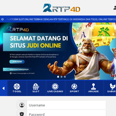
4D PLATFORM SLOT ONLINE TERBAIK DENGAN RTP TERTINGGI DI INDONESIA DAN TOGEL ONLINE TERPERC
TOGEL
SLOT
LIVE CASINO
SPORT
ARCADE
SABU