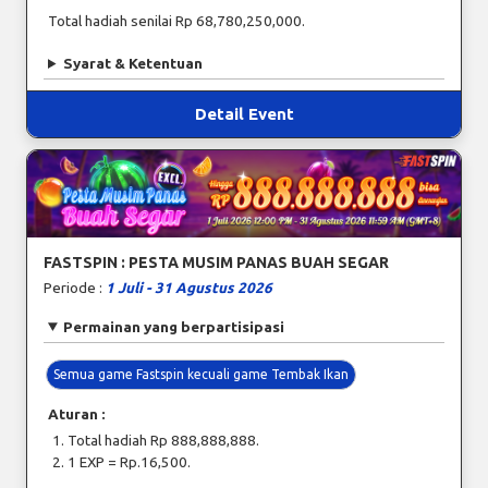
Total hadiah senilai Rp 68,780,250,000.
Syarat & Ketentuan
Detail Event
FASTSPIN : PESTA MUSIM PANAS BUAH SEGAR
Periode :
1 Juli - 31 Agustus 2026
Permainan yang berpartisipasi
Semua game Fastspin kecuali game Tembak Ikan
Aturan :
Total hadiah Rp 888,888,888.
1 EXP = Rp.16,500.