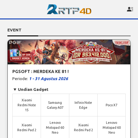
EVENT
PGSOFT : MERDEKA KE 81 !
Periode:
1 - 31 Agustus 2026
Undian Gadget
Xiaomi
Samsung
Infinix Note
Redmi Note
Poco X7
Galaxy A07
Edge
15
Lenovo
Lenovo
Xiaomi
Xiaomi
Motopad 60
Motopad 60
Redmi Pad 2
Redmi Pad 2
Neo
Neo